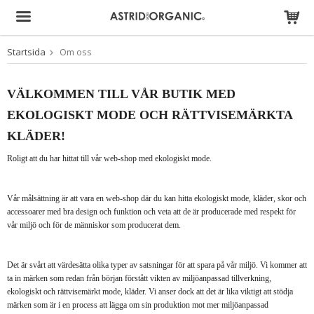
Startsida
Om oss
Produkten har blivit tillagd i varukorgen
VÄLKOMMEN TILL VÅR BUTIK MED
EKOLOGISKT MODE OCH RÄTTVISEMÄRKTA
KLÄDER!
Roligt att du har hittat till vår web-shop med ekologiskt mode.
Vår målsättning är att vara en web-shop där du kan hitta ekologiskt mode, kläder, skor och
accessoarer med bra design och funktion och veta
att de är producerade med respekt för
vår miljö och för de människor som producerat dem.
Det är svårt att värdesätta olika typer av satsningar för att spara på vår miljö.
Vi kommer att
ta in märken som redan från början förstått vikten av miljöanpassad tillverkning,
ekologiskt och rättvisemärkt mode, kläder. Vi anser dock att det är lika viktigt att stödja
märken som är i en process att lägga om sin produktion mot mer miljöanpassad