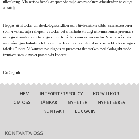
tillverkning. Alla seriösa försök att spara vår miljö och respektera arbetskraften är viktigt
att stödja.
Hoppas att ni tycker om de ekologiska kläder och rättvisemärkta kläder samt accessoarer
som vi valt att sälja i shopen. Vi tycker det är fantastiskt roligt att kunna kunna presentera
ekologiskt mode som inte tidigare funnits på den svenska marknaden. Vi är också stolta
över våra egna T-shirts och Hoods tillverkade av en certifierad rättvisemärkt och ekologisk
fabrik i Turkiet. Vi kommer naturligtvis att presentera fler märken med ekologiskt mode
framöver som vi tycker passar vårt koncept.
Go Organic!
HEM
INTEGRITETSPOLICY
KÖPVILLKOR
OM OSS
LÄNKAR
NYHETER
NYHETSBREV
KONTAKT
LOGGA IN
KONTAKTA OSS