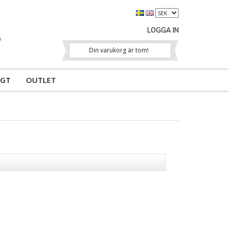
LOGGA IN
Din varukorg är tom!
IGT
OUTLET