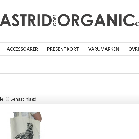
ACCESSOARER
PRESENTKORT
VARUMÄRKEN
ÖVR
de
Senast inlagd