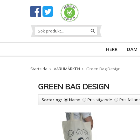
HERR
DAM
Startsida
VARUMÄRKEN
Green Bag Design
GREEN BAG DESIGN
Sortering:
Namn
Pris stigande
Pris fallan