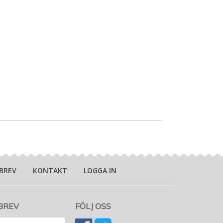
BREV
KONTAKT
LOGGA IN
BREV
FÖLJ OSS