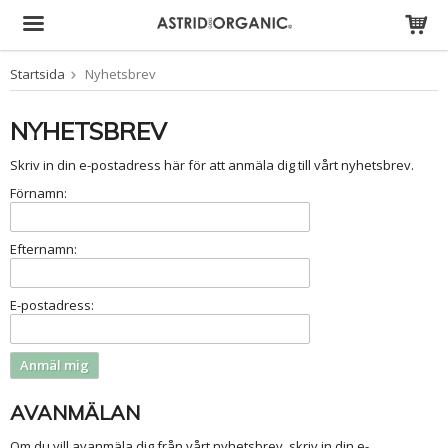
Startsida
Nyhetsbrev
Produkten har blivit tillagd i varukorgen
NYHETSBREV
Skriv in din e-postadress här för att anmäla dig till vårt nyhetsbrev.
Förnamn:
Efternamn:
E-postadress:
AVANMÄLAN
Om du vill avanmäla dig från vårt nyhetsbrev, skriv in din e-