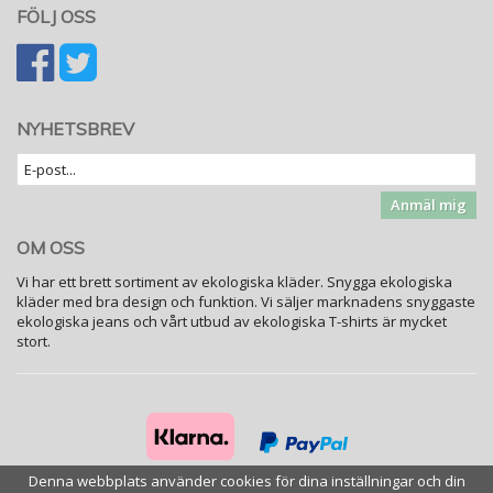
FÖLJ OSS
NYHETSBREV
Anmäl mig
OM OSS
Vi har ett brett sortiment av ekologiska kläder. Snygga ekologiska
kläder med bra design och funktion. Vi säljer marknadens snyggaste
ekologiska jeans och vårt utbud av ekologiska T-shirts är mycket
stort.
Denna webbplats använder cookies för dina inställningar och din