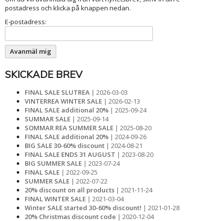
postadress och klicka på knappen nedan.
E-postadress:
SKICKADE BREV
FINAL SALE SLUTREA
| 2026-03-03
VINTERREA WINTER SALE
| 2026-02-13
FINAL SALE additional 20%
| 2025-09-24
SUMMAR SALE
| 2025-09-14
SOMMAR REA SUMMER SALE
| 2025-08-20
FINAL SALE additional 20%
| 2024-09-26
BIG SALE 30-60% discount
| 2024-08-21
FINAL SALE ENDS 31 AUGUST
| 2023-08-20
BIG SUMMER SALE
| 2023-07-24
FINAL SALE
| 2022-09-25
SUMMER SALE
| 2022-07-22
20% discount on all products
| 2021-11-24
FINAL WINTER SALE
| 2021-03-04
Winter SALE started 30-60% discount!
| 2021-01-28
20% Christmas discount code
| 2020-12-04