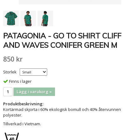
PATAGONIA - GO TO SHIRT CLIFF
AND WAVES CONIFER GREEN M
850 kr
Storlek
Finns i lager
Lägg i varukorg »
Produktbeskrivning:
Kortärmad skjorta i 60% ekologisk bomull och 40% återvunnen
polyester.
Tillverkad i Vietnam.