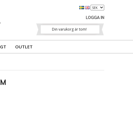
LOGGA IN
Din varukorg är tom!
IGT
OUTLET
 M