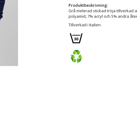
Produktbeskrivning:
Grå melerad stickad tröja tillverkad 
polyamid, 7% acryl och 5% andra åte
Tillverkad i Italien.