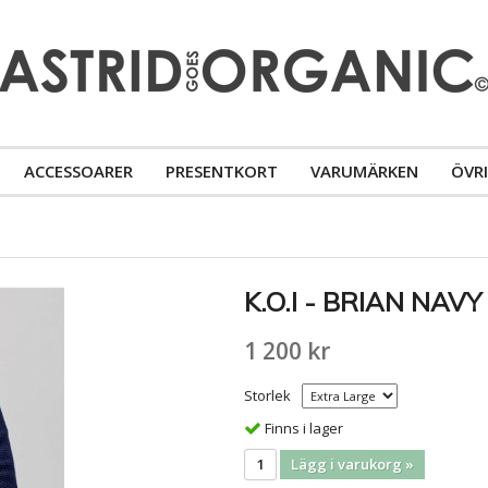
ACCESSOARER
PRESENTKORT
VARUMÄRKEN
ÖVR
K.O.I - BRIAN NAVY
1 200 kr
Storlek
Finns i lager
Lägg i varukorg »