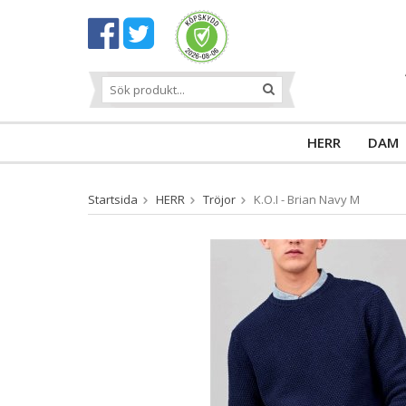
HERR
DAM
Startsida
HERR
Tröjor
K.O.I - Brian Navy M