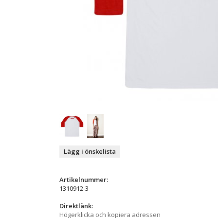
Lägg i önskelista
Artikelnummer:
1310912-3
Direktlänk:
Högerklicka och kopiera adressen