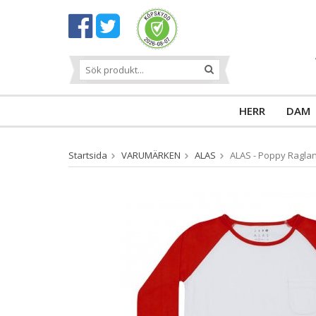
HERR
DAM
Startsida
VARUMÄRKEN
ALAS
ALAS - Poppy Ragla