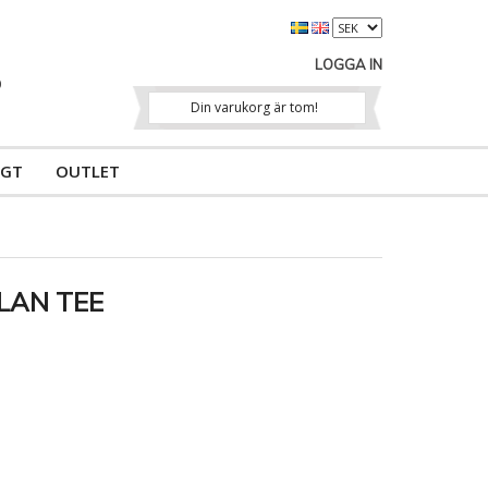
LOGGA IN
Din varukorg är tom!
IGT
OUTLET
LAN TEE