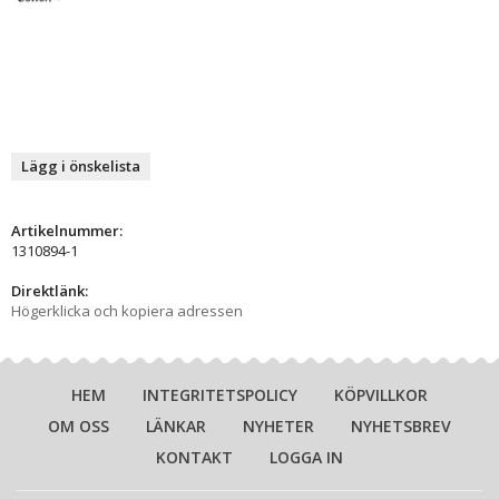
Lägg i önskelista
Artikelnummer:
1310894-1
Direktlänk:
Högerklicka och kopiera adressen
HEM
INTEGRITETSPOLICY
KÖPVILLKOR
OM OSS
LÄNKAR
NYHETER
NYHETSBREV
KONTAKT
LOGGA IN