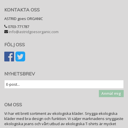
KONTAKTA OSS
ASTRID goes ORGANIC
0703-771787
info@astridgoesorganic.com
FÖLJ OSS
NYHETSBREV
Anmäl mig
OM OSS
Vi har ett brett sortiment av ekologiska kläder. Snygga ekologiska
kläder med bra design och funktion. Vi säljer marknadens snyggaste
ekologiska jeans och vårt utbud av ekologiska T-shirts är mycket