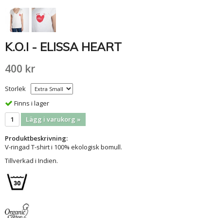
K.O.I - ELISSA HEART
400 kr
Storlek
Finns i lager
Lägg i varukorg »
Produktbeskrivning:
V-ringad T-shirt i 100% ekologisk bomull.
Tillverkad i Indien.