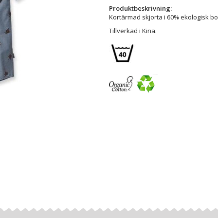
Produktbeskrivning:
Kortärmad skjorta i 60% ekologisk b
Tillverkad i Kina.