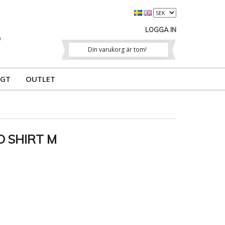
LOGGA IN
Din varukorg är tom!
IGT
OUTLET
O SHIRT M