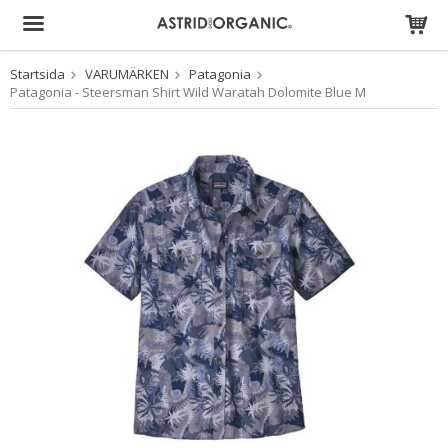
Startsida
VARUMÄRKEN
Patagonia
Produkten har blivit tillagd i varukorgen
Patagonia - Steersman Shirt Wild Waratah Dolomite Blue M