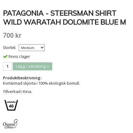
PATAGONIA - STEERSMAN SHIRT
WILD WARATAH DOLOMITE BLUE M
700 kr
Storlek
Finns i lager
Lägg i varukorg »
Produktbeskrivning:
Kortärmad skjorta i 100% ekologisk bomull.
Tillverkad i Kina.