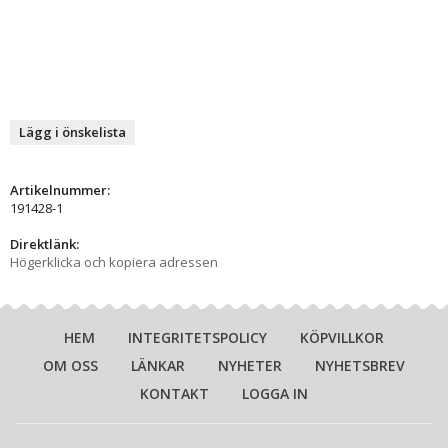
Lägg i önskelista
Artikelnummer:
191428-1
Direktlänk:
Högerklicka och kopiera adressen
HEM
INTEGRITETSPOLICY
KÖPVILLKOR
OM OSS
LÄNKAR
NYHETER
NYHETSBREV
KONTAKT
LOGGA IN