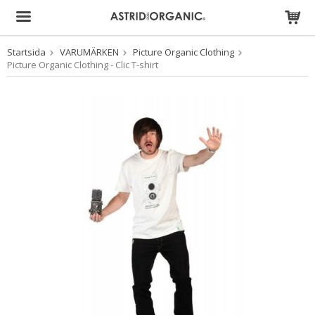
Startsida
VARUMÄRKEN
Picture Organic Clothing
Produkten har blivit tillagd i varukorgen
Picture Organic Clothing - Clic T-shirt