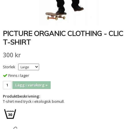
PICTURE ORGANIC CLOTHING - CLIC
T-SHIRT
300 kr
Storlek
Finns i lager
Lägg i varukorg »
Produktbeskrivning:
T-shirt med tryck i ekologisk bomull.