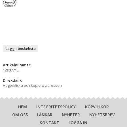
Lägg i önskelista
Artikelnummer:
12s0771L
Direktlänk:
Högerklicka och kopiera adressen
HEM
INTEGRITETSPOLICY
KÖPVILLKOR
OM OSS
LÄNKAR
NYHETER
NYHETSBREV
KONTAKT
LOGGA IN