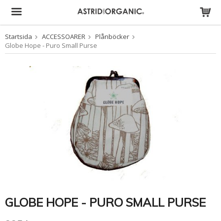
Startsida
ACCESSOARER
Plånböcker
Produkten har blivit tillagd i varukorgen
Globe Hope - Puro Small Purse
GLOBE HOPE - PURO SMALL PURSE