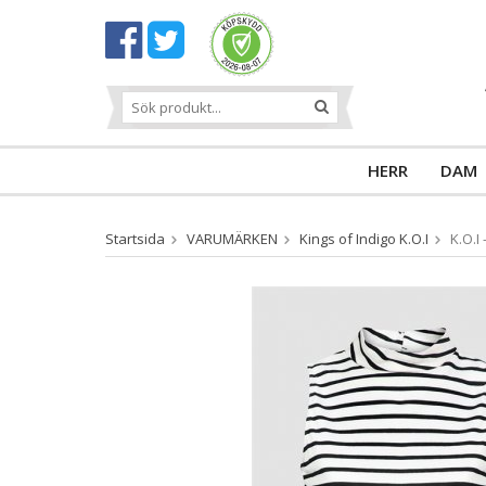
HERR
DAM
Startsida
VARUMÄRKEN
Kings of Indigo K.O.I
K.O.I