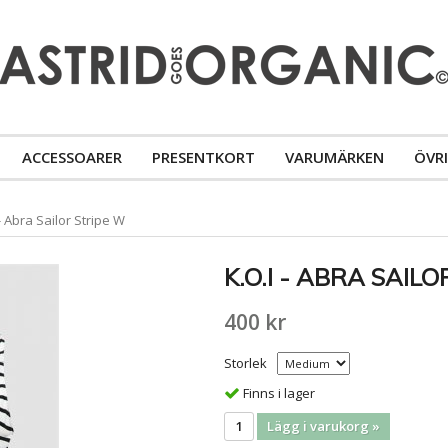
ACCESSOARER
PRESENTKORT
VARUMÄRKEN
ÖVR
 - Abra Sailor Stripe W
K.O.I - ABRA SAIL
400 kr
Storlek
Finns i lager
Lägg i varukorg »