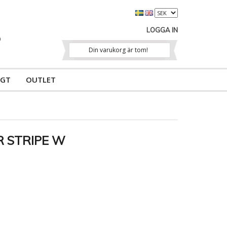
LOGGA IN
Din varukorg är tom!
IGT
OUTLET
OR STRIPE W